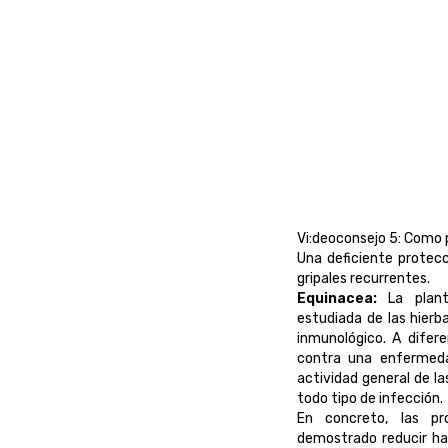
Vi:deoconsejo 5: Como 
Una deficiente protec
gripales recurrentes.
Equinacea:
La plant
estudiada de las hierb
inmunológico. A difer
contra una enfermedad
actividad general de la
todo tipo de infección.
En concreto, las p
demostrado reducir has