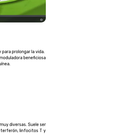
 para prolongar la vida.
omoduladora beneficiosa
uínea.
 muy diversas. Suele ser
erferón, linfocitos T y