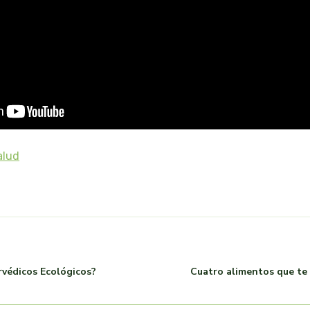
alud
rvédicos Ecológicos?
Cuatro alimentos que t