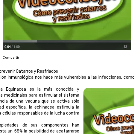
Compartir
prevenir Catarros y Resfriados
ción inmunológica nos hace más vulnerables a las infecciones, como
a Equinacea es la más conocida y
as medicinales para estimular el sistema
encia de una vacuna que se activa sólo
 específica, la echinacea estimula la
s células responsables de la lucha contra
ropiedades de sus componentes han
ta un 58% la posibilidad de acatarrarse