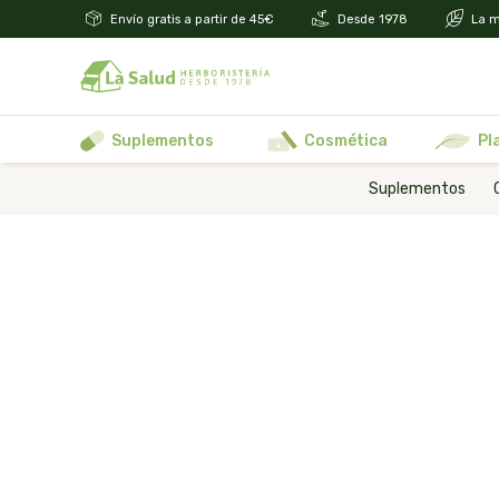
Envío gratis a partir de 45€
Desde 1978
La m
suplementos
cosmética
p
Suplementos