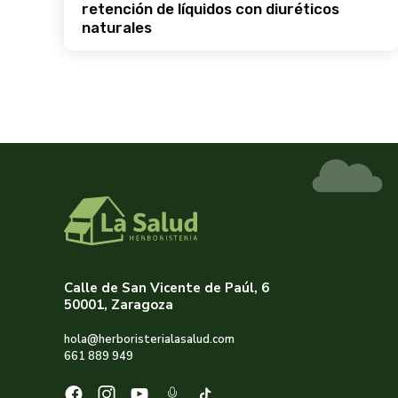
retención de líquidos con diuréticos
naturales
Calle de San Vicente de Paúl, 6
50001, Zaragoza
hola@herboristerialasalud.com
661 889 949