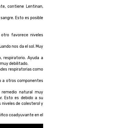
te, contiene Lentinan,
 sangre. Esto es posible
 otro favorece niveles
uando nos da el sol. Muy
 respiratorio. Ayuda a
muy debilitado.
ades respiratorias como
nto a otros componentes
un remedio natural muy
r. Esto es debido a su
 niveles de colesterol y
nifico coadyuvante en el