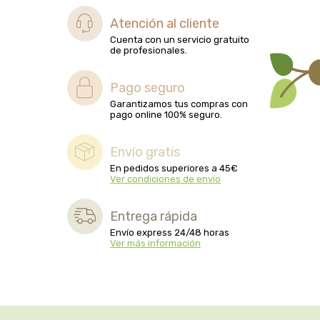
biolasi
Atención al cliente
Cuenta con un servicio gratuito
biomix
de profesionales.
bioserum
Pago seguro
Garantizamos tus compras con
pago online 100% seguro.
biotta
Envío gratis
biover
En pedidos superiores a 45€
Ver condiciones de envío
brinkers food
Entrega rápida
cal valls
Envío express 24/48 horas
Ver más información
calmmabis
camaleon