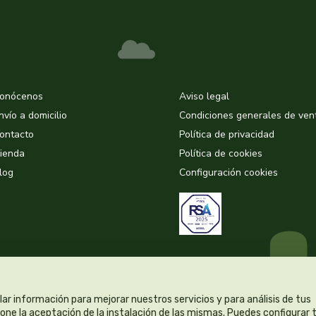
onócenos
Aviso legal
nvío a domicilio
Condiciones generales de ven
ontacto
Política de privacidad
ienda
Política de cookies
log
Configuración cookies
lar información para mejorar nuestros servicios y para análisis de tus
ne la aceptación de la instalación de las mismas. Puedes configurar 