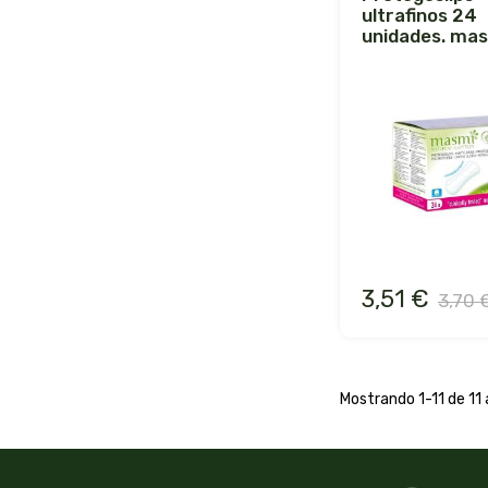
ultrafinos 24
unidades. ma
3,51 €
3,70 
Mostrando 1-11 de 11 