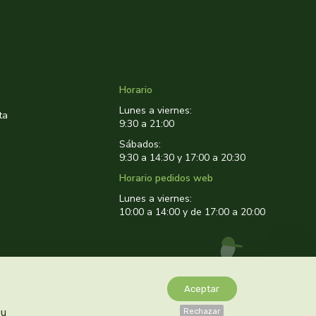
Horario
Lunes a viernes:
ta
9:30 a 21:00
Sábados:
9:30 a 14:30 y 17:00 a 20:30
Horario pedidos web
Lunes a viernes:
10:00 a 14:00 y de 17:00 a 20:00
Aceptar
tu
Rechazar