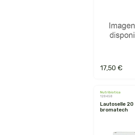
17,50 €
nutribiotica
128458
lautoselle 20 sob.
bromatech