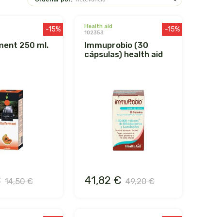
health aid
-15%
-15%
102353
immuprobio (30
cápsulas) health aid
€
41,82 €
14,50 €
49,20 €