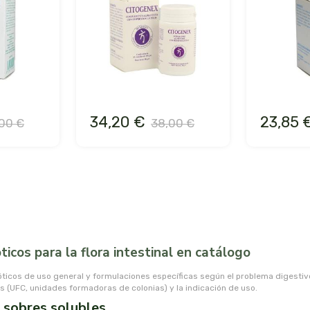
34,20 €
23,85 
00 €
38,00 €
ticos para la flora intestinal en catálogo
óticos de uso general y formulaciones específicas según el problema digesti
sis (UFC, unidades formadoras de colonias) y la indicación de uso.
 sobres solubles