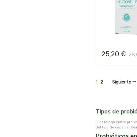
25,20 €
28,
1
2
Siguiente
Tipos de probió
El catálogo cubre probi
del tipo de cepa, la do
Probióticos en