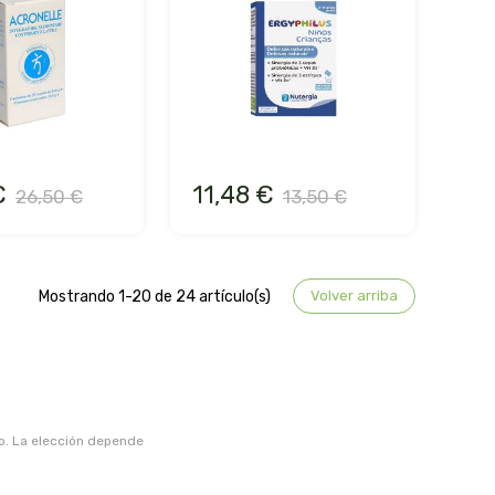
€
11,48 €
26,50 €
13,50 €
Mostrando 1-20 de 24 artículo(s)
Volver arriba
vo. La elección depende