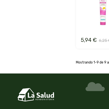
5,94 €
6,25 
Mostrando 1-9 de 9 ar