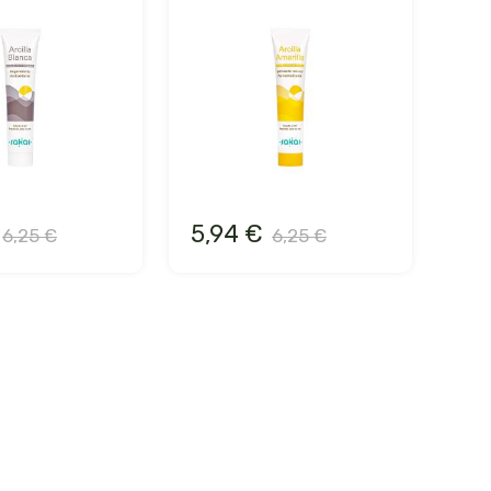
5,94 €
6,25 €
6,25 €