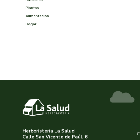
plantas
alimentación
hogar
Herboristería La Salud
C
Calle San Vicente de Paúl, 6