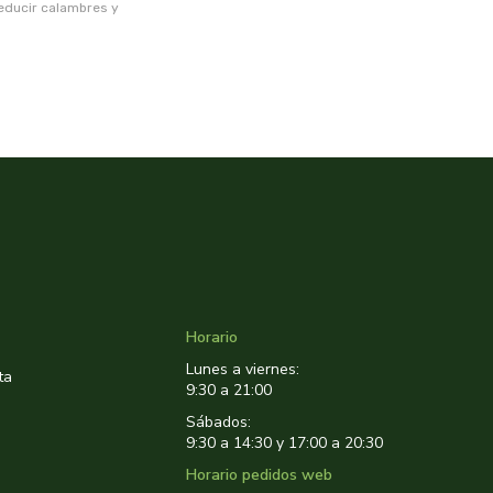
reducir calambres y
Horario
Lunes a viernes:
ta
9:30 a 21:00
Sábados:
9:30 a 14:30 y 17:00 a 20:30
Horario pedidos web