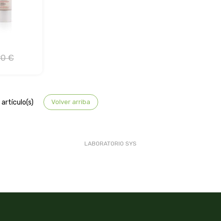
90 €
artículo(s)
Volver arriba
LABORATORIO SYS