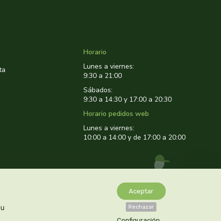
Horario
Lunes a viernes:
ta
9:30 a 21:00
Sábados:
9:30 a 14:30 y 17:00 a 20:30
Horario pedidos web
Lunes a viernes:
10:00 a 14:00 y de 17:00 a 20:00
Aceptar
tu
Rechazar
Configuración