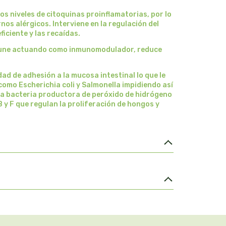
los niveles de citoquinas proinflamatorias, por lo
rnos alérgicos. Interviene en la regulación del
iciente y las recaídas.
nmune actuando como inmunomodulador, reduce
ad de adhesión a la mucosa intestinal lo que le
omo Escherichia coli y Salmonella impidiendo así
una bacteria productora de peróxido de hidrógeno
y F que regulan la proliferación de hongos y