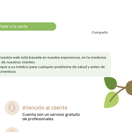
ñadir a la cesta
Compartir
nuestra web está basada en nuestra experiencia, en la medicina
 de nuestros clientes.
mpre a su médico para cualquier problema de salud y antes de
imenticio.
Atención al cliente
Cuenta con un servicio gratuito
de profesionales.