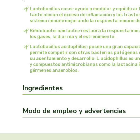
Lactobacillus casei: ayuda a modular y equilibrar 
tanto alivian el exceso de inflamación y los trasto
sistema inmune mejorando la respuesta inmune def
Bifidobacterium lactis: restaura la respuesta i
los gases, la diarrea y el estreñimiento.
Lactobacillus acidophilus: posee una gran capacid
permite competir con otras bacterias patógenas c
su asentamiento y desarrollo. L.acidophillus es 
y compuestos antimicrobianos como la lactacina B 
gérmenes anaerobios.
Ingredientes
Modo de empleo y advertencias