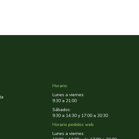
Horario
Lunes a viernes:
ta
9:30 a 21:00
Sábados:
9:30 a 14:30 y 17:00 a 20:30
Horario pedidos web
Lunes a viernes: