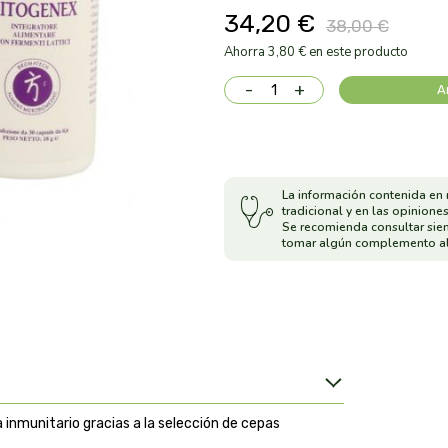
34,20 €
38,00 €
Ahorra 3,80 € en este producto
-
+
A
La información contenida en 
tradicional y en las opiniones
Se recomienda consultar sie
tomar algún complemento al
 inmunitario gracias a la selección de cepas