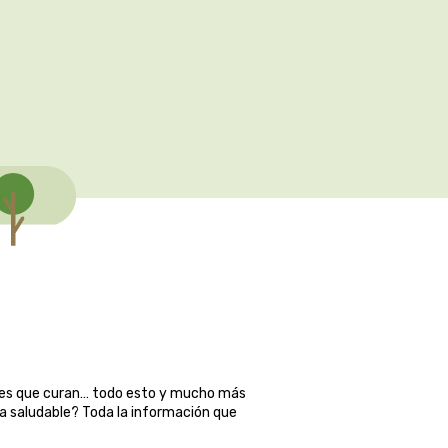
ales que curan… todo esto y mucho más
ma saludable? Toda la información que