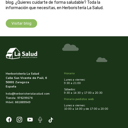
blog. ¿Quieres cuidarte de forma saludable? Toda la
captain kombucha
información que necesitas, en Herboristería La Salud.
carrau y cia- sara
Visitar blog
casa ibañez
castagno
catalysis
cavalier
Horario
Herboristería La Salud
Calle San Vicente de Paúl, 6
Lunes a viernes:
50001 Zaragoza
9:30 a 21:00
cfn
España
Sábados:
9:30 a 14:30 y 17:00 a 20:30
hola@herboristerialasalud.com
Tienda: 976299176
Horario pedidos web
cien por cien natural
Móvil: 661889949
Lunes a viernes:
10:00 a 14:00 y de 17:00 a 20:00
como una reina