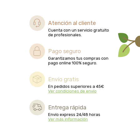
biolasi
biomix
Atención al cliente
Cuenta con un servicio gratuito
de profesionales.
bioserum
Pago seguro
biotta
Garantizamos tus compras con
pago online 100% seguro.
biover
Envío gratis
brinkers food
En pedidos superiores a 45€
Ver condiciones de envío
cal valls
Entrega rápida
calmmabis
Envío express 24/48 horas
Ver más información
camaleon