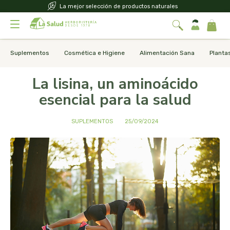
La mejor selección de productos naturales
Suplementos
Cosmética e Higiene
Alimentación Sana
Planta
La lisina, un aminoácido
esencial para la salud
SUPLEMENTOS
25/09/2024