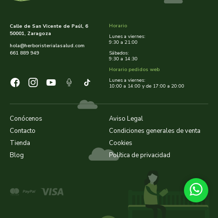
Horario
Calle de San Vicente de Paúl, 6
50001, Zaragoza
Lunes a viernes:
9:30 a 21:00
hola@herboristerialasalud.com
661 889 949
Sábados:
9:30 a 14:30
Horario pedidos web
Lunes a viernes:
10:00 a 14:00 y de 17:00 a 20:00
Conócenos
Aviso Legal
Contacto
Condiciones generales de venta
Tienda
Cookies
Blog
Política de privacidad