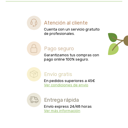
biolasi
biomix
Atención al cliente
Cuenta con un servicio gratuito
bioserum
de profesionales.
biotta
Pago seguro
Garantizamos tus compras con
pago online 100% seguro.
biover
Envío gratis
brinkers food
En pedidos superiores a 45€
Ver condiciones de envío
cal valls
Entrega rápida
calmmabis
Envío express 24/48 horas
Ver más información
camaleon