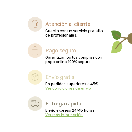
biolasi
biomix
Atención al cliente
Cuenta con un servicio gratuito
bioserum
de profesionales.
biotta
Pago seguro
Garantizamos tus compras con
pago online 100% seguro.
biover
Envío gratis
brinkers food
En pedidos superiores a 45€
Ver condiciones de envío
cal valls
Entrega rápida
calmmabis
Envío express 24/48 horas
Ver más información
camaleon