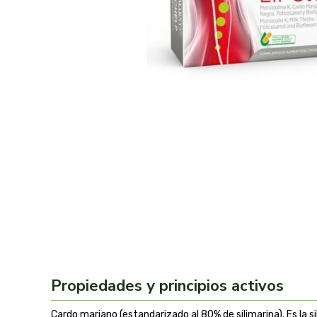
Propiedades y principios activos
Cardo mariano (estandarizado al 80% de silimarina). Es la 