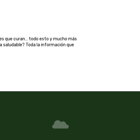
ales que curan… todo esto y mucho más
ma saludable? Toda la información que