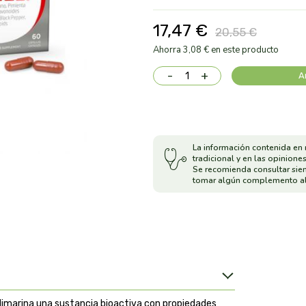
17,47 €
20,55 €
Ahorra 3,08 € en este producto
-
+
A
La información contenida en 
tradicional y en las opiniones
Se recomienda consultar sie
tomar algún complemento al
silimarina una sustancia bioactiva con propiedades