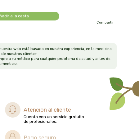
ñadir a la cesta
Compartir
nuestra web está basada en nuestra experiencia, en la medicina
 de nuestros clientes.
mpre a su médico para cualquier problema de salud y antes de
imenticio.
Atención al cliente
Cuenta con un servicio gratuito
de profesionales.
Pago seguro