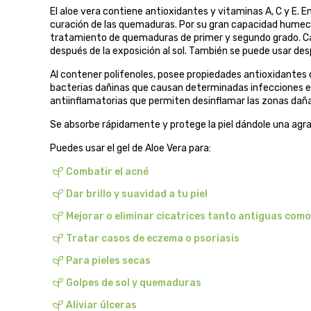
El aloe vera contiene antioxidantes y vitaminas A, C y E.
curación de las quemaduras. Por su gran capacidad humect
tratamiento de quemaduras de primer y segundo grado. Calm
después de la exposición al sol. También se puede usar des
Al contener polifenoles, posee propiedades antioxidantes 
bacterias dañinas que causan determinadas infecciones e
antiinflamatorias que permiten desinflamar las zonas dañ
Se absorbe rápidamente y protege la piel dándole una agr
Puedes usar el gel de Aloe Vera para:
Combatir el acné
Dar brillo y suavidad a tu piel
Mejorar o eliminar cicatrices tanto antiguas como
Tratar casos de eczema o psoriasis
Para pieles secas
Golpes de sol y quemaduras
Aliviar úlceras