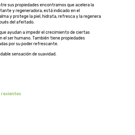
 Entre sus propiedades encontramos que acelera la
ante y regeneradora, está indicado en el
a y protege la piel, hidrata, refresca y la regenera
pués del afeitado.
que ayudan a impedir el crecimiento de ciertas
n el ser humano. También tiene propiedades
adas por su poder refrescante.
adable sensación de suavidad.
 recientes