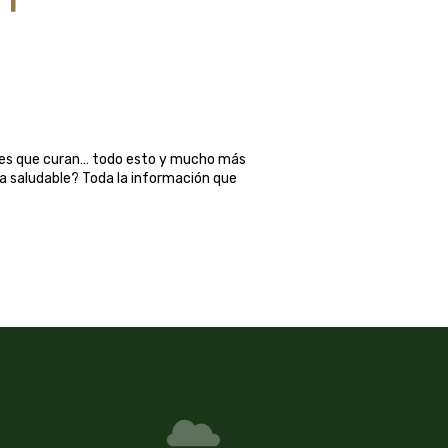
ales que curan… todo esto y mucho más
ma saludable? Toda la información que