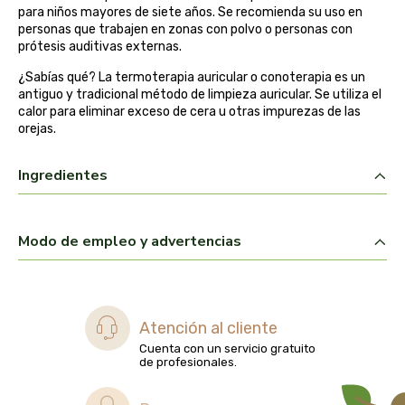
para niños mayores de siete años. Se recomienda su uso en
belsi
personas que trabajen en zonas con polvo o personas con
prótesis auditivas externas.
ben&anna
¿Sabías qué? La termoterapia auricular o conoterapia es un
antiguo y tradicional método de limpieza auricular. Se utiliza el
biarritz
calor para eliminar exceso de cera u otras impurezas de las
orejas.
bifemme
Ingredientes
biobel
Modo de empleo y advertencias
biobio
biocop
Atención al cliente
biofloral
Cuenta con un servicio gratuito
de profesionales.
biokap