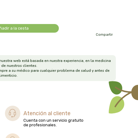
ñadir a la cesta
Compartir
nuestra web está basada en nuestra experiencia, en la medicina
 de nuestros clientes.
mpre a su médico para cualquier problema de salud y antes de
imenticio.
Atención al cliente
Cuenta con un servicio gratuito
de profesionales.