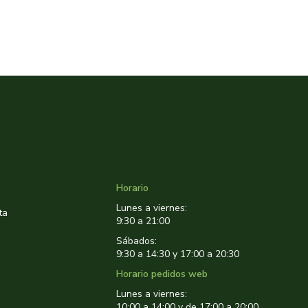
Horario
Lunes a viernes:
ta
9:30 a 21:00
Sábados:
9:30 a 14:30 y 17:00 a 20:30
Horario pedidos web
Lunes a viernes:
10:00 a 14:00 y de 17:00 a 20:00