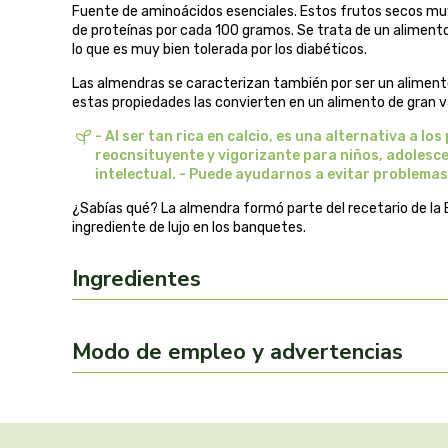
Fuente de aminoácidos esenciales. Estos frutos secos muy
de proteínas por cada 100 gramos. Se trata de un alimento
lo que es muy bien tolerada por los diabéticos.
Las almendras se caracterizan también por ser un alimento
estas propiedades las convierten en un alimento de gran va
- Al ser tan rica en calcio, es una alternativa a l
reocnsituyente y vigorizante para niños, adolesce
intelectual. - Puede ayudarnos a evitar problema
¿Sabías qué? La almendra formó parte del recetario de la 
ingrediente de lujo en los banquetes.
Ingredientes
Modo de empleo y advertencias