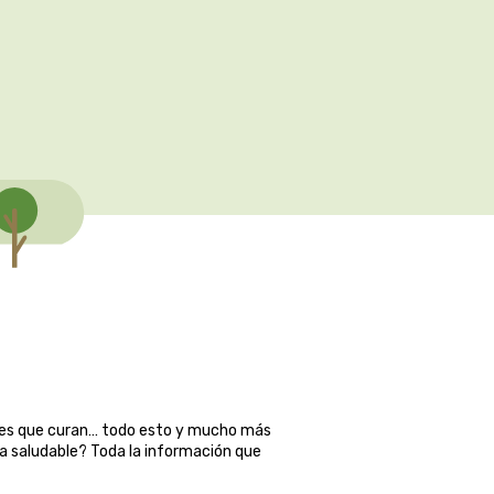
ales que curan… todo esto y mucho más
ma saludable? Toda la información que