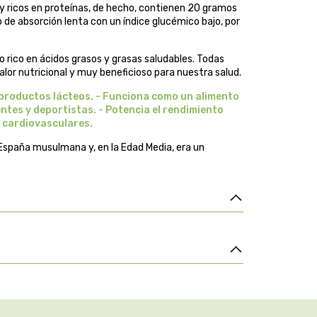
 ricos en proteínas, de hecho, contienen 20 gramos
 de absorción lenta con un índice glucémico bajo, por
 rico en ácidos grasos y grasas saludables. Todas
lor nutricional y muy beneficioso para nuestra salud.
os productos lácteos. - Funciona como un alimento
ntes y deportistas. - Potencia el rendimiento
s cardiovasculares.
España musulmana y, en la Edad Media, era un