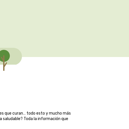
ales que curan… todo esto y mucho más
ma saludable? Toda la información que