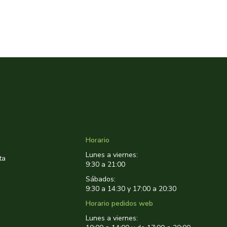
Horario
Lunes a viernes:
ta
9:30 a 21:00
Sábados:
9:30 a 14:30 y 17:00 a 20:30
Horario pedidos web
Lunes a viernes: