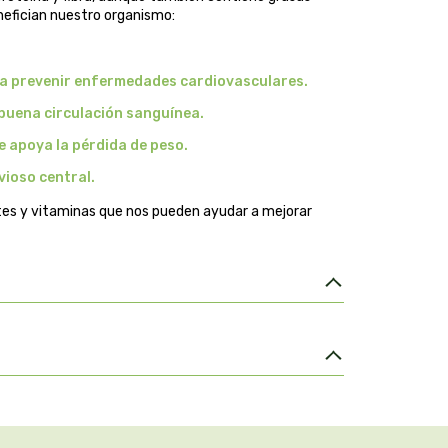
nefician nuestro organismo:
y a prevenir enfermedades cardiovasculares.
buena circulación sanguínea.
e apoya la pérdida de peso.
vioso central.
tes y vitaminas que nos pueden ayudar a mejorar