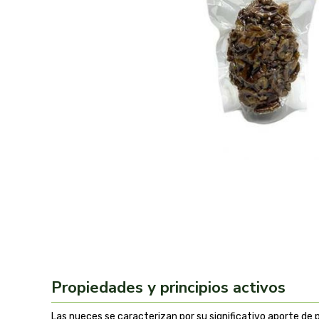
Propiedades y principios activos
Las nueces se caracterizan por su significativo aporte de 