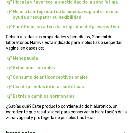
Hidrata y favorece la elasticidad de la zona íntima
belsi
Mejora la integridad de la mucosa vaginal e incluso
ayuda a recuperar su flexibilidad
ben&anna
Por último, no altera la integridad del preservativo
biarritz
Debido a todas sus propiedades y beneficios, Ginecoil de
laboratorios Marnys está indicado para molestias o sequedad
vaginal en casos de:
bifemme
Menopausia
biobel
Relaciones sexuales
Consumo de anticonceptivos orales
biobio
Uso de prendas íntimas sintéticas
biocop
Estrés o cambios hormonales
¿Sabías qué? Este producto contiene ácido hialurónico, un
biofloral
ingrediente que resulta ideal para conservar la hidratación de la
zona vaginal y protegerla de posibles bacterias.
biokap