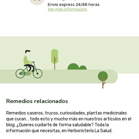
captain kombucha
Envío express 24/48 horas
Ver más información
carrau y cia- sara
casa ibañez
castagno
catalysis
cavalier
cfn
Remedios relacionados
cien por cien natural
Remedios caseros, trucos, curiosidades, plantas medicinales
que curan… todo esto y mucho más en nuestros artículos en el
como una reina
blog. ¿Quieres cuidarte de forma saludable? Toda la
información que necesitas, en Herboristería La Salud.