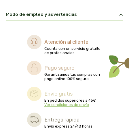
biolasi
Modo de empleo y advertencias
biomix
bioserum
Atención al cliente
biotta
Cuenta con un servicio gratuito
de profesionales.
biover
Pago seguro
Garantizamos tus compras con
brinkers food
pago online 100% seguro.
cal valls
Envío gratis
En pedidos superiores a 45€
calmmabis
Ver condiciones de envío
camaleon
Entrega rápida
Envío express 24/48 horas