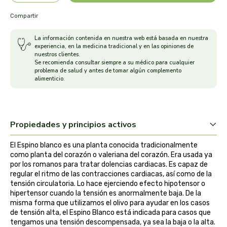
arrasate
Compartir
La información contenida en nuestra web está basada en nuestra
artemis
experiencia, en la medicina tradicional y en las opiniones de
nuestros clientes.
Se recomienda consultar siempre a su médico para cualquier
arteoliva
problema de salud y antes de tomar algún complemento
alimenticio.
artesania agricola
auma adhy
Propiedades y principios activos
bach original
El Espino blanco es una planta conocida tradicionalmente
como planta del corazón o valeriana del corazón. Era usada ya
banban
por los romanos para tratar dolencias cardiacas. Es capaz de
regular el ritmo de las contracciones cardiacas, así como de la
tensión circulatoria. Lo hace ejerciendo efecto hipotensor o
bauck hof
hipertensor cuando la tensión es anormalmente baja. De la
misma forma que utilizamos el olivo para ayudar en los casos
de tensión alta, el Espino Blanco está indicada para casos que
bellsola
tengamos una tensión descompensada, ya sea la baja o la alta.