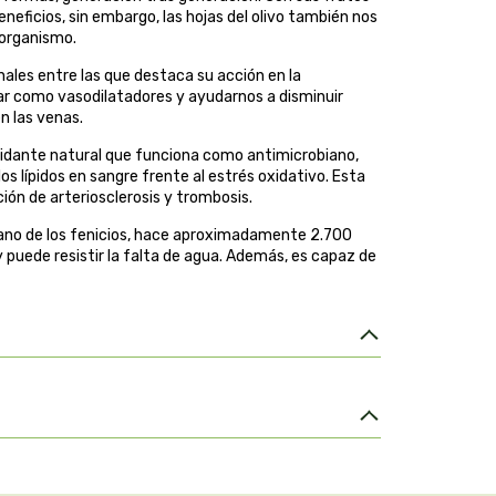
eficios, sin embargo, las hojas del olivo también nos
 organismo.
ales entre las que destaca su acción en la
uar como vasodilatadores y ayudarnos a disminuir
n las venas.
ioxidante natural que funciona como antimicrobiano,
s lípidos en sangre frente al estrés oxidativo. Esta
ción de arteriosclerosis y trombosis.
a mano de los fenicios, hace aproximadamente 2.700
y puede resistir la falta de agua. Además, es capaz de