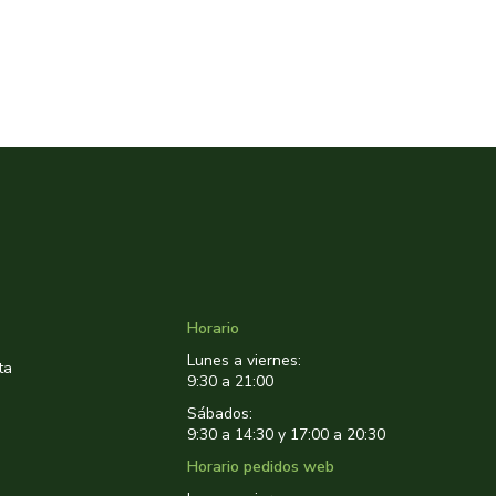
Horario
Lunes a viernes:
ta
9:30 a 21:00
Sábados:
9:30 a 14:30 y 17:00 a 20:30
Horario pedidos web