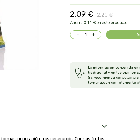
2,09 €
2,20 €
Ahorra 0,11 € en este producto
-
+
A
La información contenida en 
tradicional y en las opiniones
Se recomienda consultar sie
tomar algún complemento al
s formas, generación tras generación. Con sus frutos