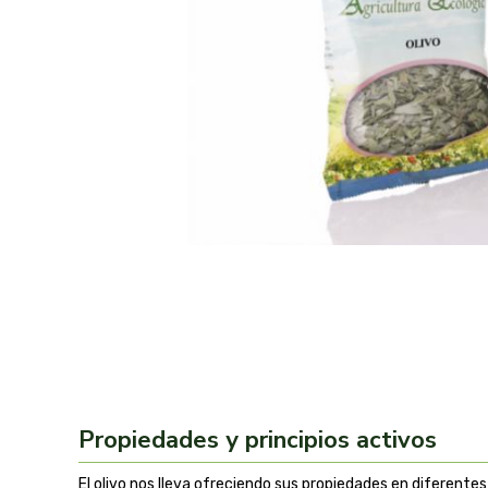
Propiedades y principios activos
El olivo nos lleva ofreciendo sus propiedades en diferente