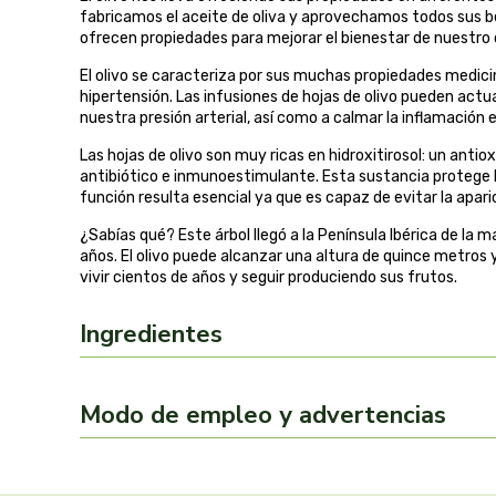
fabricamos el aceite de oliva y aprovechamos todos sus ben
ofrecen propiedades para mejorar el bienestar de nuestro
El olivo se caracteriza por sus muchas propiedades medicin
hipertensión. Las infusiones de hojas de olivo pueden act
nuestra presión arterial, así como a calmar la inflamación e
Las hojas de olivo son muy ricas en hidroxitirosol: un ant
antibiótico e inmunoestimulante. Esta sustancia protege lo
función resulta esencial ya que es capaz de evitar la apari
¿Sabías qué? Este árbol llegó a la Península Ibérica de l
años. El olivo puede alcanzar una altura de quince metros 
vivir cientos de años y seguir produciendo sus frutos.
Ingredientes
Modo de empleo y advertencias