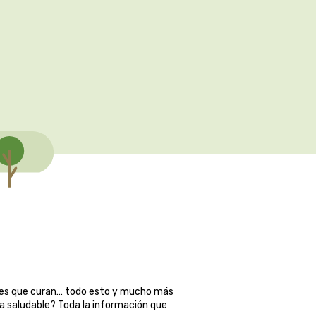
ales que curan… todo esto y mucho más
ma saludable? Toda la información que