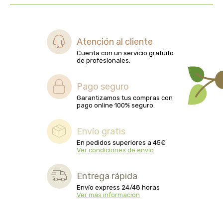
biolasi
biomix
Atención al cliente
Cuenta con un servicio gratuito
bioserum
de profesionales.
biotta
Pago seguro
Garantizamos tus compras con
biover
pago online 100% seguro.
brinkers food
Envío gratis
En pedidos superiores a 45€
Ver condiciones de envío
cal valls
Entrega rápida
calmmabis
Envío express 24/48 horas
Ver más información
camaleon