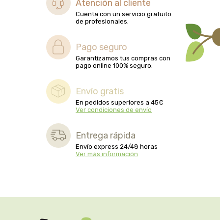
Atención al cliente
biolasi
Cuenta con un servicio gratuito
de profesionales.
biomix
Pago seguro
bioserum
Garantizamos tus compras con
pago online 100% seguro.
biotta
Envío gratis
En pedidos superiores a 45€
biover
Ver condiciones de envío
brinkers food
Entrega rápida
Envío express 24/48 horas
cal valls
Ver más información
calmmabis
camaleon