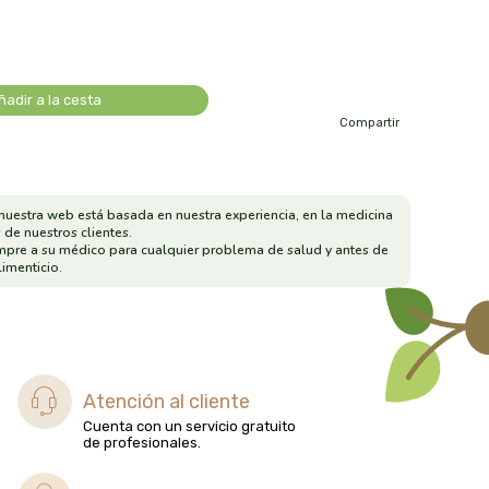
ñadir a la cesta
Compartir
nuestra web está basada en nuestra experiencia, en la medicina
 de nuestros clientes.
mpre a su médico para cualquier problema de salud y antes de
imenticio.
Atención al cliente
Cuenta con un servicio gratuito
de profesionales.