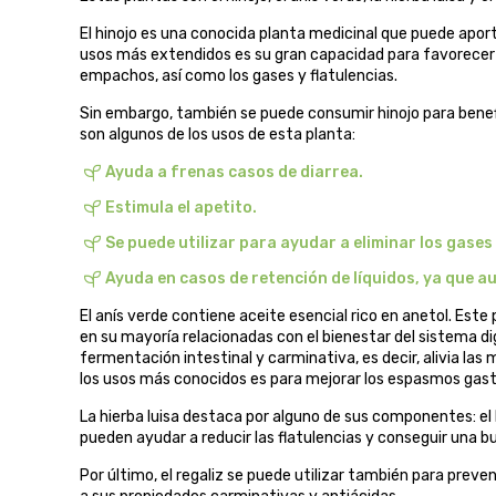
El hinojo es una conocida planta medicinal que puede apor
usos más extendidos es su gran capacidad para favorecer n
empachos, así como los gases y flatulencias.
Sin embargo, también se puede consumir hinojo para benef
son algunos de los usos de esta planta:
Ayuda a frenas casos de diarrea.
Estimula el apetito.
Se puede utilizar para ayudar a eliminar los gases
Ayuda en casos de retención de líquidos, ya que au
El anís verde contiene aceite esencial rico en anetol. Este
en su mayoría relacionadas con el bienestar del sistema dig
fermentación intestinal y carminativa, es decir, alivia las
los usos más conocidos es para mejorar los espasmos gastro
La hierba luisa destaca por alguno de sus componentes: el 
pueden ayudar a reducir las flatulencias y conseguir una b
Por último, el regaliz se puede utilizar también para preven