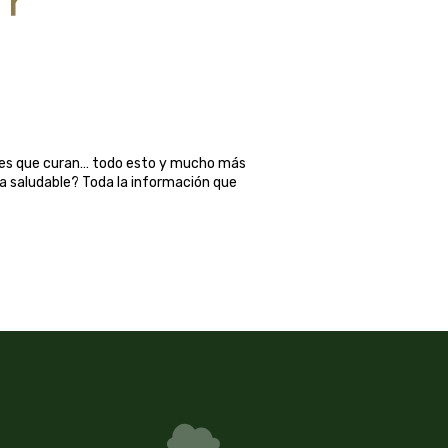
ales que curan… todo esto y mucho más
ma saludable? Toda la información que