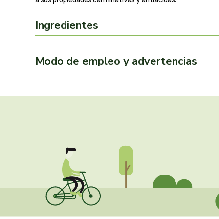
a sus propiedades carminativas y antiácidas.
Ingredientes
Modo de empleo y advertencias