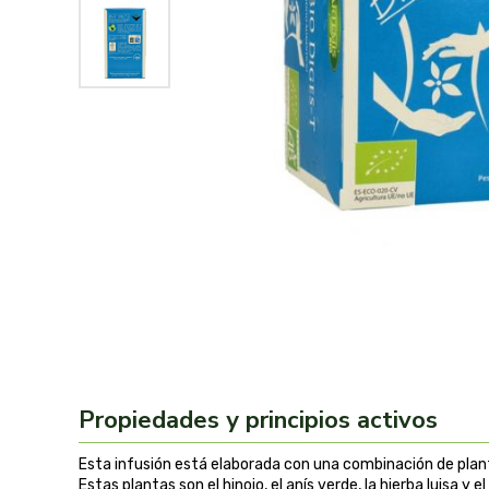
Propiedades y principios activos
Esta infusión está elaborada con una combinación de planta
Estas plantas son el hinojo, el anís verde, la hierba luisa y el 