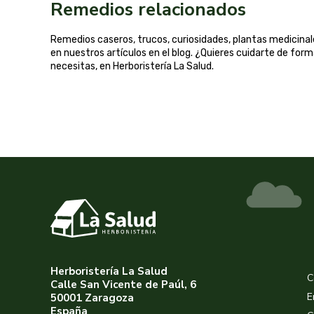
Remedios relacionados
Remedios caseros, trucos, curiosidades, plantas medicin
en nuestros artículos en el blog. ¿Quieres cuidarte de for
necesitas, en Herboristería La Salud.
Herboristería La Salud
C
Calle San Vicente de Paúl, 6
E
50001 Zaragoza
España