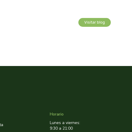
Visitar blog
Horario
Lunes a viernes:
ta
9:30 a 21:00