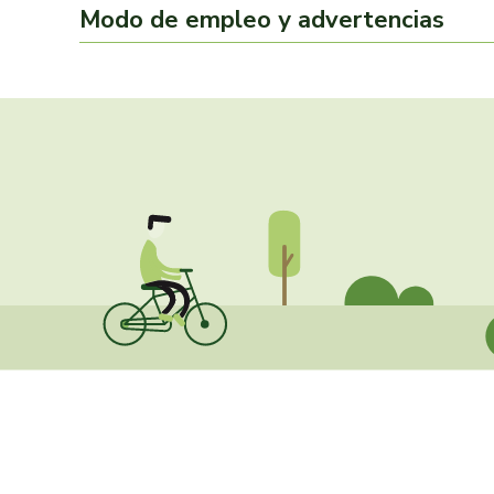
Modo de empleo y advertencias