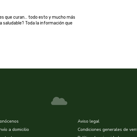
ales que curan… todo esto y mucho más
ma saludable? Toda la información que
onócenos
Aviso legal
nvío a domicilio
Condiciones generales de ven