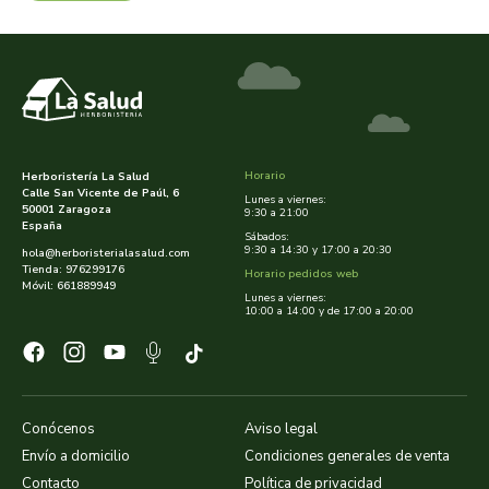
dielisa
dietisa
dietmed
Horario
Herboristería La Salud
Calle San Vicente de Paúl, 6
Lunes a viernes:
dietmil
50001 Zaragoza
9:30 a 21:00
España
Sábados:
9:30 a 14:30 y 17:00 a 20:30
hola@herboristerialasalud.com
dioxilife
Tienda: 976299176
Horario pedidos web
Móvil: 661889949
Lunes a viernes:
10:00 a 14:00 y de 17:00 a 20:00
dis
dismages
dolores guembe
Conócenos
Aviso legal
Envío a domicilio
Condiciones generales de venta
dr dunner
Contacto
Política de privacidad