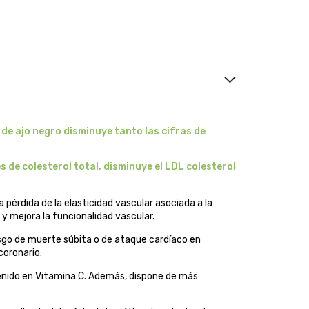
de ajo negro disminuye tanto las cifras de
s de colesterol total, disminuye el LDL colesterol
a pérdida de la elasticidad vascular asociada a la
 y mejora la funcionalidad vascular.
esgo de muerte súbita o de ataque cardíaco en
coronario.
tenido en Vitamina C. Además, dispone de más