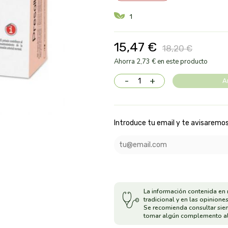
1
15,47 €
18,20 €
Ahorra 2,73 € en este producto
-
+
A
Introduce tu email y te avisaremos
La información contenida en 
tradicional y en las opiniones
Se recomienda consultar sie
tomar algún complemento al