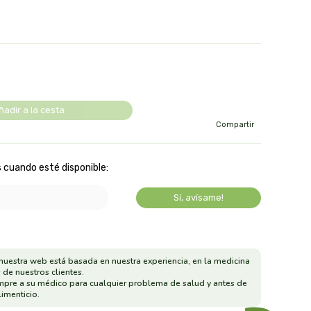
ñadir a la cesta
Compartir
 cuando esté disponible:
Sí, avísame!
nuestra web está basada en nuestra experiencia, en la medicina
 de nuestros clientes.
mpre a su médico para cualquier problema de salud y antes de
imenticio.