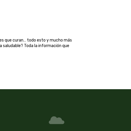
ales que curan… todo esto y mucho más
ma saludable? Toda la información que