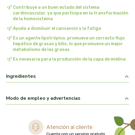
biolasi
Contribuye a un buen estado del sistema
cardiovascular, ya que participa en la transformación
de la homocisteina
biomix
Ayuda a disminuir el cansancio y la fatiga
bioserum
Es un agente lipotrópico, promueve un correcto flujo
hepático de grasas y bilis, lo que promueve un mejor
biotta
metabolismo de las grasas
Es necesaria para la producción de la capa de mielina
biover
Ingredientes
brinkers food
cal valls
Modo de empleo y advertencias
calmmabis
camaleon
Atención al cliente
Cuenta con un servicio gratuito