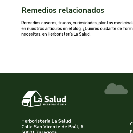
Remedios relacionados
Remedios caseros, trucos, curiosidades, plantas medicin
en nuestros artículos en el blog. ¿Quieres cuidarte de for
necesitas, en Herboristería La Salud.
Herboristería La Salud
C
Calle San Vicente de Paúl, 6
E
50001 Zaragoza