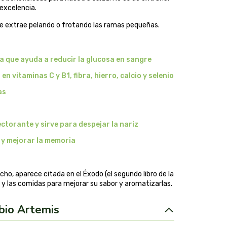
 excelencia.
l se extrae pelando o frotando las ramas pequeñas.
 que ayuda a reducir la glucosa en sangre
en vitaminas C y B1, fibra, hierro, calcio y selenio
as
ctorante y sirve para despejar la nariz
 y mejorar la memoria
ho, aparece citada en el Éxodo (el segundo libro de la
o y las comidas para mejorar su sabor y aromatizarlas.
 bio Artemis