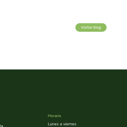
Visitar blog
Horario
Lunes a viernes:
ta