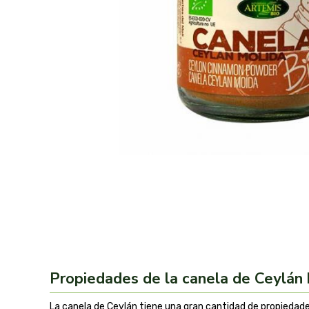
Propiedades de la canela de Ceylán 
La canela de Ceylán tiene una gran cantidad de propiedade