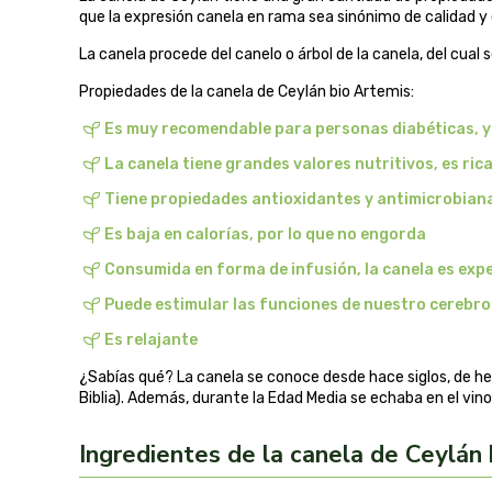
que la expresión canela en rama sea sinónimo de calidad y
La canela procede del canelo o árbol de la canela, del cua
Propiedades de la canela de Ceylán bio Artemis:
Es muy recomendable para personas diabéticas, ya
La canela tiene grandes valores nutritivos, es rica 
Tiene propiedades antioxidantes y antimicrobian
Es baja en calorías, por lo que no engorda
Consumida en forma de infusión, la canela es expe
Puede estimular las funciones de nuestro cerebro
Es relajante
¿Sabías qué? La canela se conoce desde hace siglos, de hec
Biblia). Además, durante la Edad Media se echaba en el vin
Ingredientes de la canela de Ceylán