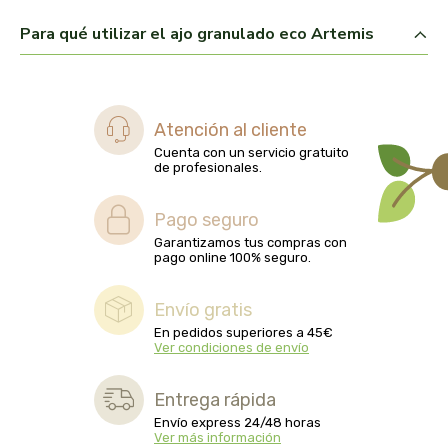
biolasi
Para qué utilizar el ajo granulado eco Artemis
biomix
bioserum
Atención al cliente
Cuenta con un servicio gratuito
biotta
de profesionales.
biover
Pago seguro
Garantizamos tus compras con
pago online 100% seguro.
brinkers food
Envío gratis
cal valls
En pedidos superiores a 45€
Ver condiciones de envío
calmmabis
Entrega rápida
camaleon
Envío express 24/48 horas
Ver más información