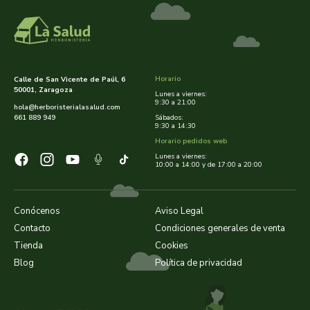
Horario
Calle de San Vicente de Paúl, 6
50001, Zaragoza
Lunes a viernes:
9:30 a 21:00
hola@herboristerialasalud.com
661 889 949
Sábados:
9:30 a 14:30
Horario pedidos web
Lunes a viernes:
10:00 a 14:00 y de 17:00 a 20:00
Conócenos
Aviso Legal
Contacto
Condiciones generales de venta
Tienda
Cookies
Blog
Política de privacidad