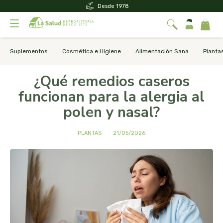
Desde 1978
Suplementos
Cosmética e Higiene
Alimentación Sana
Planta
¿Qué remedios caseros
funcionan para la alergia al
polen y nasal?
PLANTAS
21/05/2026