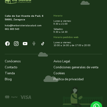
Horario
Calle de San Vicente de Paúl, 6
50001, Zaragoza
Lunes a viernes:
9:30 a 21:00
hola@herboristerialasalud.com
661 889 949
Sábados:
9:30 a 14:30
Horario pedidos web
Lunes a viernes:
10:00 a 14:00 y de 17:00 a 20:00
Conócenos
Aviso Legal
Contacto
Condiciones generales de venta
Tienda
Cookies
Blog
Política de privacidad