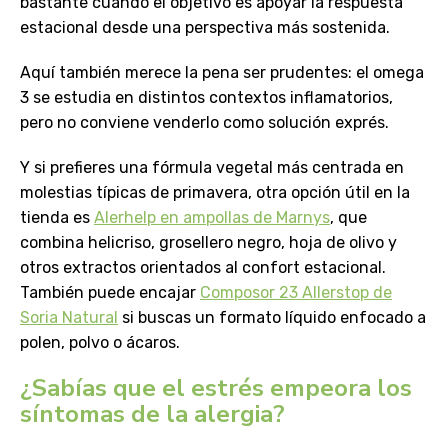
bastante cuando el objetivo es apoyar la respuesta
estacional desde una perspectiva más sostenida.
Aquí también merece la pena ser prudentes: el omega
3 se estudia en distintos contextos inflamatorios,
pero no conviene venderlo como solución exprés.
Y si prefieres una fórmula vegetal más centrada en
molestias típicas de primavera, otra opción útil en la
tienda es
Alerhelp en ampollas de Marnys
, que
combina helicriso, grosellero negro, hoja de olivo y
otros extractos orientados al confort estacional.
También puede encajar
Composor 23 Allerstop de
Soria Natural
si buscas un formato líquido enfocado a
polen, polvo o ácaros.
¿Sabías que el estrés empeora los
síntomas de la alergia?