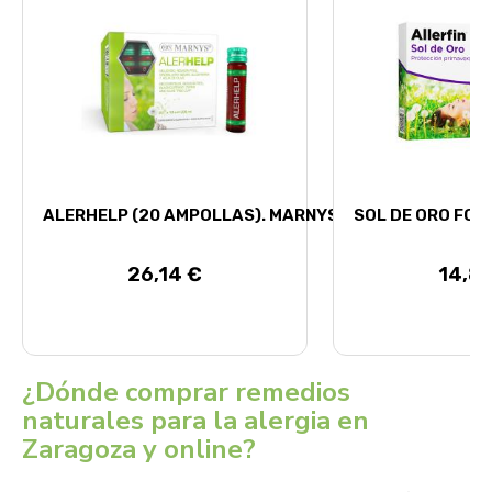
ALERHELP (20 AMPOLLAS). MARNYS
SOL DE ORO FOR
26,14 €
14,88
¿Dónde comprar remedios
naturales para la alergia en
Zaragoza y online?