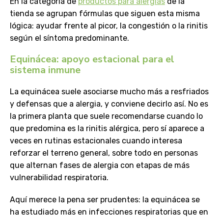
En la categoría de
productos para alergias
de la
tienda se agrupan fórmulas que siguen esta misma
lógica: ayudar frente al picor, la congestión o la rinitis
según el síntoma predominante.
Equinácea: apoyo estacional para el
sistema inmune
La equinácea suele asociarse mucho más a resfriados
y defensas que a alergia, y conviene decirlo así. No es
la primera planta que suele recomendarse cuando lo
que predomina es la rinitis alérgica, pero sí aparece a
veces en rutinas estacionales cuando interesa
reforzar el terreno general, sobre todo en personas
que alternan fases de alergia con etapas de más
vulnerabilidad respiratoria.
Aquí merece la pena ser prudentes: la equinácea se
ha estudiado más en infecciones respiratorias que en