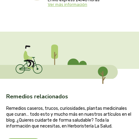
captain kombucha
Ver más información
carrau y cia- sara
casa ibañez
castagno
catalysis
cavalier
cfn
Remedios relacionados
Remedios caseros, trucos, curiosidades, plantas medicinales
cien por cien natural
que curan… todo esto y mucho más en nuestros artículos en el
blog. ¿Quieres cuidarte de forma saludable? Toda la
como una reina
información que necesitas, en Herboristería La Salud.