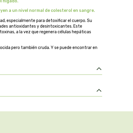
l hígado.
en a un nivel normal de colesterol en sangre.
dad, especialmente para detoxificar el cuerpo. Su
edades antioxidantes y desintoxicantes. Este
toxinas, a la vez que regenera células hepáticas
cocida pero también cruda. Y se puede encontrar en