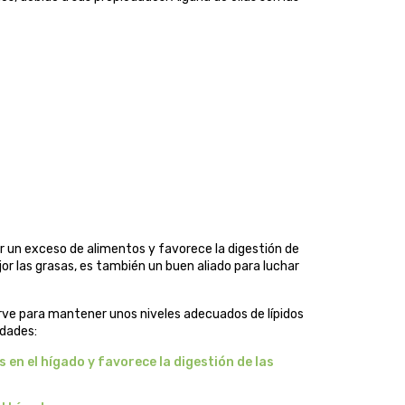
or un exceso de alimentos y favorece la digestión de
or las grasas, es también un buen aliado para luchar
irve para mantener unos niveles adecuados de lípidos
edades:
s en el hígado y favorece la digestión de las