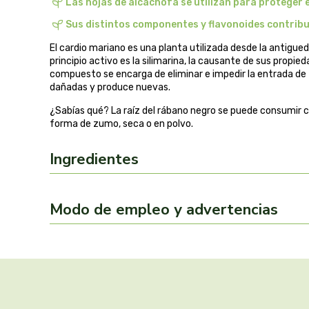
Las hojas de alcachofa se utilizan para proteger e
Sus distintos componentes y flavonoides contribuy
El cardio mariano es una planta utilizada desde la antigue
principio activo es la silimarina, la causante de sus propi
compuesto se encarga de eliminar e impedir la entrada de 
dañadas y produce nuevas.
¿Sabías qué? La raíz del rábano negro se puede consumir 
forma de zumo, seca o en polvo.
Ingredientes
Modo de empleo y advertencias