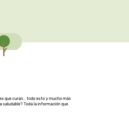
ales que curan… todo esto y mucho más
ma saludable? Toda la información que