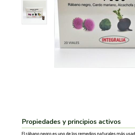
Propiedades y principios activos
El rábano negro es uno de los remedios naturales más usado