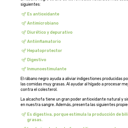
siguientes:
Es antioxidante
Antimicrobiano
Diurético y depurativo
Antiinflamatorio
Hepatoprotector
Digestivo
Inmunoestimulante
El rábano negro ayuda a aliviar indigestiones producidas p
las comidas muy grasas. Al ayudar al hígado a procesar mej
contra el colesterol.
La alcachofa tiene un gran poder antioxidante natural y s
en nuestra sangre. Además, presenta las siguientes propi
Es digestiva, porque estimula la producción de bili
grasas.