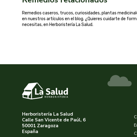
Remedios caseros, trucos, curiosidades, plantas medicin
en nuestros artículos en el blog. ¿Quieres cuidarte de for
necesitas, en Herboristería La Salud.
Herboristería La Salud
C
Calle San Vicente de Paúl, 6
E
50001 Zaragoza
España
C