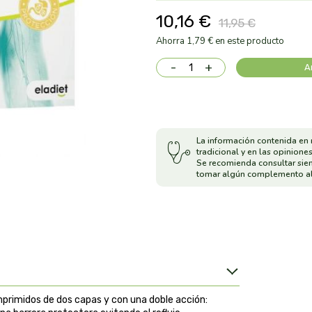
10,16 €
11,95 €
Ahorra 1,79 € en este producto
-
+
A
La información contenida en 
tradicional y en las opiniones
Se recomienda consultar sie
tomar algún complemento al
primidos de dos capas y con una doble acción: