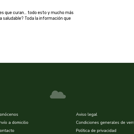
ales que curan… todo esto y mucho más
ma saludable? Toda la información que
onócenos
Aviso legal
nvío a domicilio
Condiciones generales de ven
ontacto
Política de privacidad