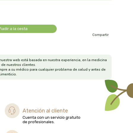
ñadir a la cesta
Compartir
nuestra web está basada en nuestra experiencia, en la medicina
 de nuestros clientes.
mpre a su médico para cualquier problema de salud y antes de
imenticio.
Atención al cliente
Cuenta con un servicio gratuito
de profesionales.