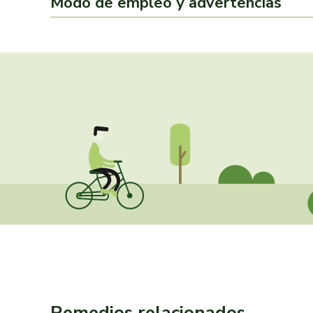
Modo de empleo y advertencias
Remedios relacionados