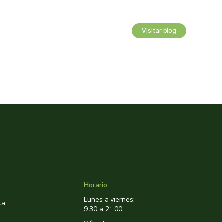
Visitar blog
Horario
Lunes a viernes:
ta
9:30 a 21:00