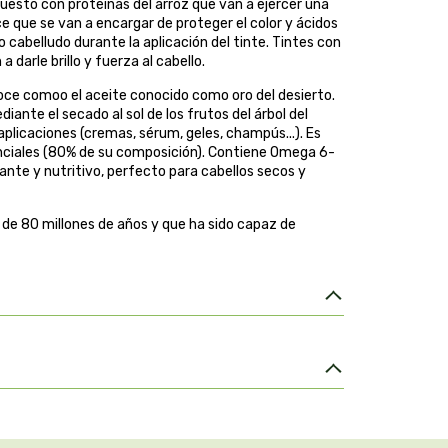
uesto con proteínas del arroz que van a ejercer una
ce que se van a encargar de proteger el color y ácidos
o cabelludo durante la aplicación del tinte. Tintes con
darle brillo y fuerza al cabello.
noce comoo el aceite conocido como oro del desierto.
nte el secado al sol de los frutos del árbol del
 aplicaciones (cremas, sérum, geles, champús...). Es
senciales (80% de su composición). Contiene Omega 6-
tante y nutritivo, perfecto para cabellos secos y
 de 80 millones de años y que ha sido capaz de