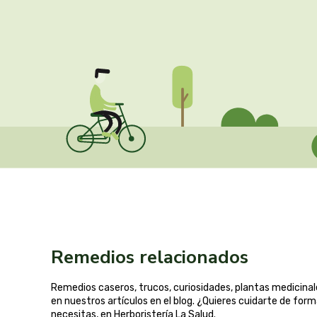
Remedios relacionados
Remedios caseros, trucos, curiosidades, plantas medicin
en nuestros artículos en el blog. ¿Quieres cuidarte de for
necesitas, en Herboristería La Salud.