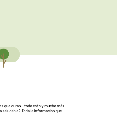
ales que curan… todo esto y mucho más
ma saludable? Toda la información que