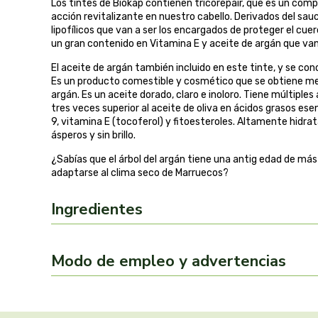
Los tintes de Biokap contienen tricorepair, que es un comp
acción revitalizante en nuestro cabello. Derivados del sau
lipofílicos que van a ser los encargados de proteger el cuer
un gran contenido en Vitamina E y aceite de argán que van a 
El aceite de argán también incluido en este tinte, y se co
Es un producto comestible y cosmético que se obtiene media
argán. Es un aceite dorado, claro e inoloro. Tiene múltiples
tres veces superior al aceite de oliva en ácidos grasos e
9, vitamina E (tocoferol) y fitoesteroles. Altamente hidra
ásperos y sin brillo.
¿Sabías que el árbol del argán tiene una antig edad de más
adaptarse al clima seco de Marruecos?
Ingredientes
Modo de empleo y advertencias