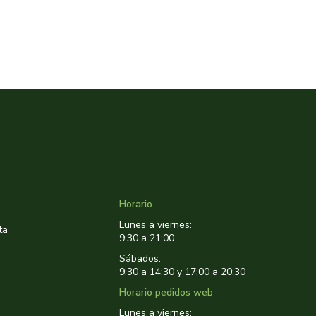
Horario
Lunes a viernes:
ta
9:30 a 21:00
Sábados:
9:30 a 14:30 y 17:00 a 20:30
Horario pedidos web
Lunes a viernes: