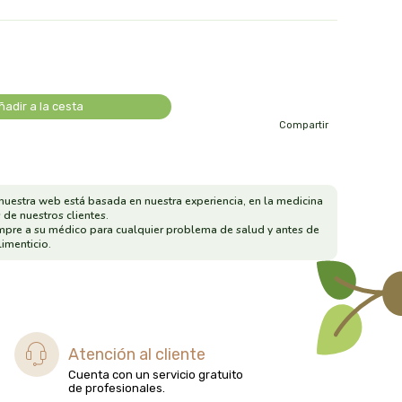
ñadir a la cesta
Compartir
nuestra web está basada en nuestra experiencia, en la medicina
 de nuestros clientes.
mpre a su médico para cualquier problema de salud y antes de
imenticio.
Atención al cliente
Cuenta con un servicio gratuito
de profesionales.