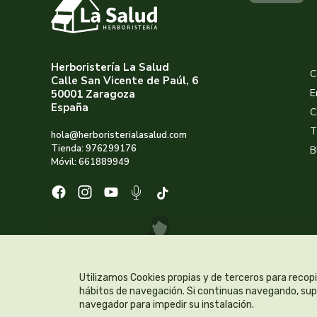
Herboristería La Salud
C
Calle San Vicente de Paúl, 6
E
50001 Zaragoza
España
C
T
hola@herboristerialasalud.com
Tienda: 976299176
B
Móvil: 661889949
Utilizamos Cookies propias y de terceros para recopi
hábitos de navegación. Si continuas navegando, supo
navegador para impedir su instalación.