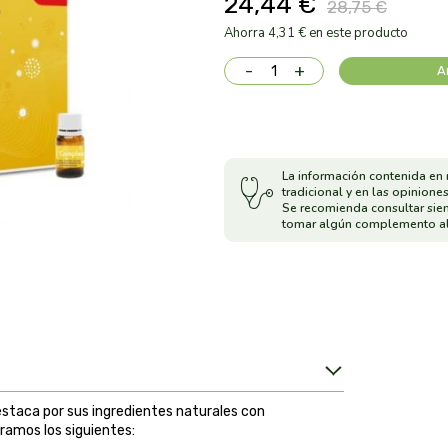
24,44 €
28,75 €
Ahorra 4,31 € en este producto
-
+
A
La información contenida en 
tradicional y en las opiniones
Se recomienda consultar sie
tomar algún complemento al
staca por sus ingredientes naturales con
ramos los siguientes: