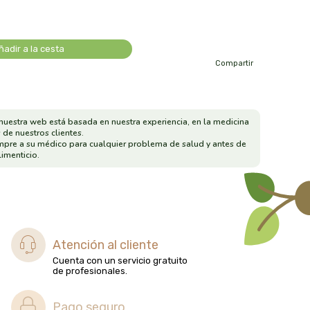
ñadir a la cesta
Compartir
nuestra web está basada en nuestra experiencia, en la medicina
 de nuestros clientes.
mpre a su médico para cualquier problema de salud y antes de
imenticio.
Atención al cliente
Cuenta con un servicio gratuito
de profesionales.
Pago seguro