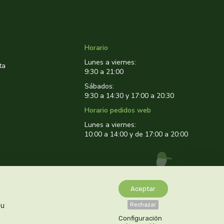
Horario
Lunes a viernes:
ta
9:30 a 21:00
Sábados:
9:30 a 14:30 y 17:00 a 20:30
Horario pedidos web
Lunes a viernes:
10:00 a 14:00 y de 17:00 a 20:00
Aceptar
tu
Rechazar
Configuración