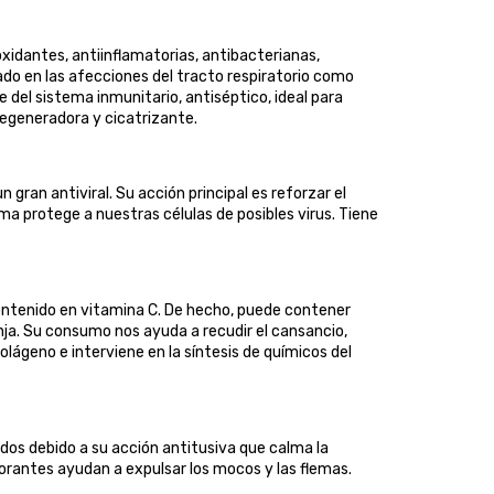
xidantes, antiinflamatorias, antibacterianas,
do en las afecciones del tracto respiratorio como
te del sistema inmunitario, antiséptico, ideal para
 regeneradora y cicatrizante.
gran antiviral. Su acción principal es reforzar el
a protege a nuestras células de posibles virus. Tiene
ontenido en vitamina C. De hecho, puede contener
ja. Su consumo nos ayuda a recudir el cansancio,
olágeno e interviene en la síntesis de químicos del
ados debido a su acción antitusiva que calma la
ctorantes ayudan a expulsar los mocos y las flemas.