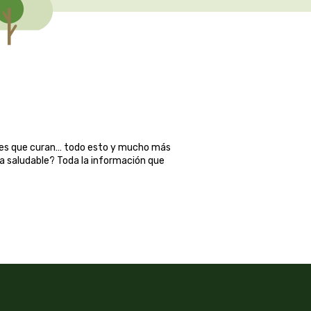
ales que curan… todo esto y mucho más
ma saludable? Toda la información que