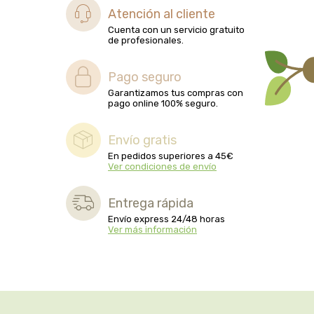
biolasi
Atención al cliente
Cuenta con un servicio gratuito
de profesionales.
biomix
Pago seguro
bioserum
Garantizamos tus compras con
pago online 100% seguro.
biotta
Envío gratis
biover
En pedidos superiores a 45€
Ver condiciones de envío
brinkers food
Entrega rápida
cal valls
Envío express 24/48 horas
Ver más información
calmmabis
camaleon