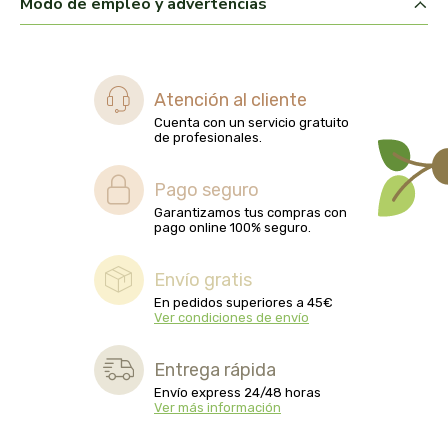
Modo de empleo y advertencias
biolasi
biomix
Atención al cliente
bioserum
Cuenta con un servicio gratuito
de profesionales.
biotta
Pago seguro
biover
Garantizamos tus compras con
pago online 100% seguro.
brinkers food
Envío gratis
En pedidos superiores a 45€
cal valls
Ver condiciones de envío
calmmabis
Entrega rápida
Envío express 24/48 horas
camaleon
Ver más información